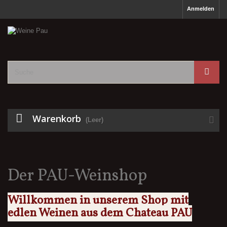
Anmelden
Warenkorb
(Leer)
Der PAU-Weinshop
Willkommen in unserem Shop mit
edlen Weinen aus dem Chateau PAU