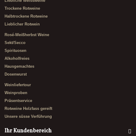
Liebliche Weissweine
Trockene Rotweine
Halbtrockene Rotweine
Lieblicher Rotwein
Rosé-Weißherbst Weine
Sekt/Secco
Spirituosen
Alkoholfreies
Hausgemachtes
Dosenwurst
Weinliefertour
Weinproben
Präsentservice
Rotweine Holzfass gereift
Unsere süsse Verführung
Ihr Kundenbereich