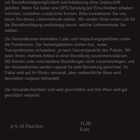
mit Bestellverfolgemöglichkeit und Anlieferung ohne Unterschrift
geliefert. Wenn Sie lieber eine DPD-Sendung per Einschreiben erhalten
möchten, entstehen zusätzliche Kosten. Bitte kontaktieren Sie uns,
bevor Sie dieses Liefermethode wählen. Wir senden Ihnen einen Link für
die Bestellverfolgung unabhängig davon, welche Liefermethode Sie
wählen.
Die Versandkosten beinhalten Lade- und Verpackungsgebühren sowie
die Portokosten. Die Verladegebühren stehen fest, wobei
Transportkosten schwanken, je nach Gesamtgewicht des Pakets. Wir
raten Ihnen, mehrere Artikel in einer Bestellung zusammenzufassen.
Wir können zwei verschiedene Bestellungen nicht zusammenlegen, und
die Versandkosten werden separat für jede Bestellung gerechnet. Ihr
Paket wird auf Ihr Risiko versandt, aber zerbrechliche Ware wird
besonders sorgsam behandelt.
Die Versandschachteln sind weit geschnitten und ihre Ware wird gut
geschützt verpackt.
11,90
je 6-18 Flaschen
Euro