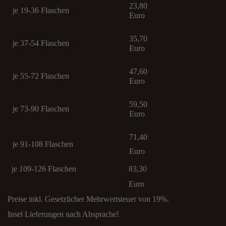
23,80
je 19-36 Flaschen
Euro
35,70
je 37-54 Flaschen
Euro
47,60
je 55-72 Flaschen
Euro
59,50
je 73-90 Flaschen
Euro
71,40
je 91-108 Flaschen
Euro
je 109-126 Flaschen 83,30
Euro
Preise inkl. Gesetzlicher Mehrwertsteuer von 19%.
Insel Lieferungen nach Absprache!