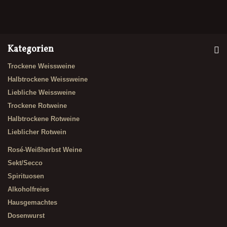
Kategorien
Trockene Weissweine
Halbtrockene Weissweine
Liebliche Weissweine
Trockene Rotweine
Halbtrockene Rotweine
Lieblicher Rotwein
Rosé-Weißherbst Weine
Sekt/Secco
Spirituosen
Alkoholfreies
Hausgemachtes
Dosenwurst