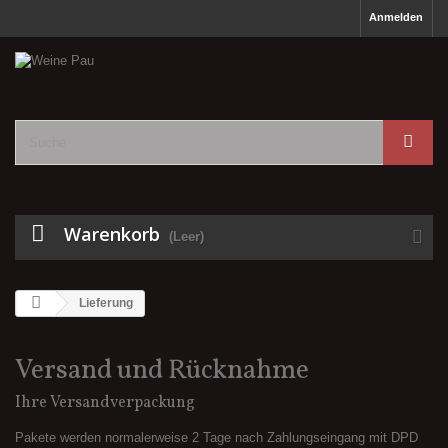
Anmelden
Warenkorb
(Leer)
Lieferung
Versand und Rücknahme
Ihre Versandverpackung
Pakete werden normalerweise 2 Tage nach Zahlungseingang mit DPD