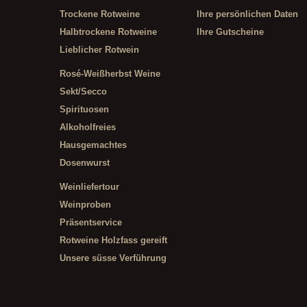
Trockene Rotweine
Ihre persönlichen Daten
Halbtrockene Rotweine
Ihre Gutscheine
Lieblicher Rotwein
Rosé-Weißherbst Weine
Sekt/Secco
Spirituosen
Alkoholfreies
Hausgemachtes
Dosenwurst
Weinliefertour
Weinproben
Präsentservice
Rotweine Holzfass gereift
Unsere süsse Verführung