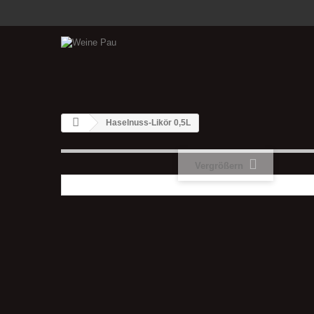
Haselnuss-Likör 0,5L
Vergrößern