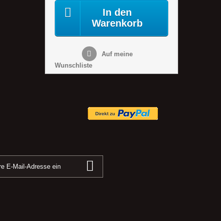
In den
Warenkorb
Auf meine
Wunschliste