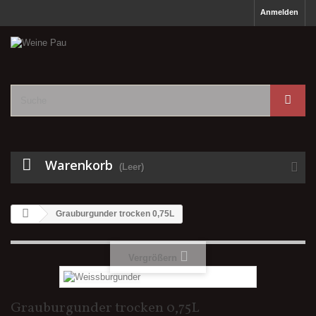
Anmelden
Warenkorb
(Leer)
Grauburgunder trocken 0,75L
Vergrößern
Grauburgunder trocken 0,75L