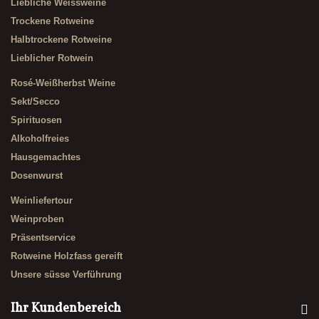
Liebliche Weissweine
Trockene Rotweine
Halbtrockene Rotweine
Lieblicher Rotwein
Rosé-Weißherbst Weine
Sekt/Secco
Spirituosen
Alkoholfreies
Hausgemachtes
Dosenwurst
Weinliefertour
Weinproben
Präsentservice
Rotweine Holzfass gereift
Unsere süsse Verführung
Ihr Kundenbereich