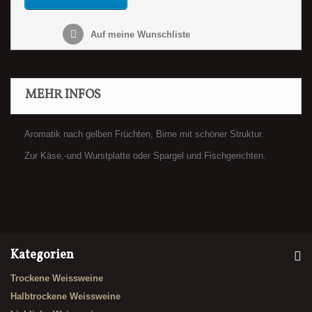
Auf meine Wunschliste
MEHR INFOS
Aromatik nach gelben Früchten, Birne mit schöner Struktur.
Zur Käse,-und Wurstplatte oder Spargel und Fischgerichten.
Kategorien
Trockene Weissweine
Halbtrockene Weissweine