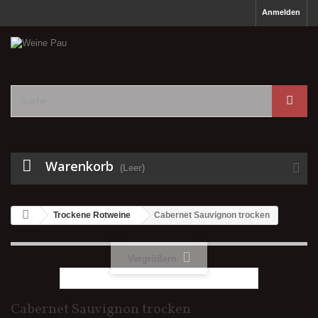
Anmelden
Warenkorb
(Leer)
Trockene Rotweine
Cabernet Sauvignon trocken
Vergrößern
Cabernet Sauvignon trocken