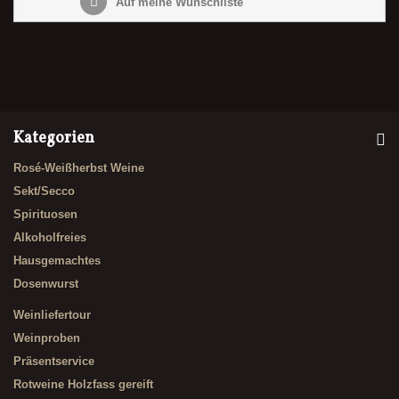
Auf meine Wunschliste
Kategorien
Rosé-Weißherbst Weine
Sekt/Secco
Spirituosen
Alkoholfreies
Hausgemachtes
Dosenwurst
Weinliefertour
Weinproben
Präsentservice
Rotweine Holzfass gereift